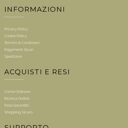
INFORMAZIONI
Privacy Policy
Cookie Policy
Termini & Condizioni
Pagamenti Sicuri
Spedizioni
ACQUISTI E RESI
Come Ordinare
Ricerca Ordine
Reso Garantito
Shopping Sicuro
SUPPORTO