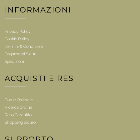
INFORMAZIONI
Privacy Policy
Cookie Policy
Termini & Condizioni
Pagamenti Sicuri
Spedizioni
ACQUISTI E RESI
Come Ordinare
Ricerca Ordine
Reso Garantito
Shopping Sicuro
SUPPORTO