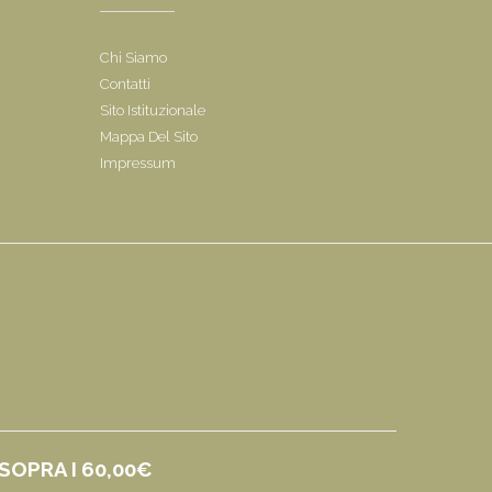
Chi Siamo
Contatti
Sito Istituzionale
Mappa Del Sito
Impressum
SOPRA I 60,00€