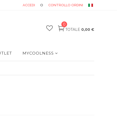
ACCEDI
O
CONTROLLO ORDINI
0
TOTALE
0,00 €
TLET
MYCOOLNESS