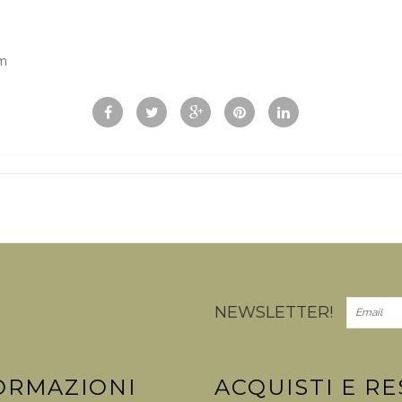
om
NEWSLETTER!
ORMAZIONI
ACQUISTI E RE