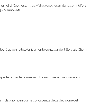
nternet di Coolness.
https://shop.coolnessmilano.com
, (d'ora
3 - Milano - MI
.
dovrà avvenire telefonicamente contattando il Servizio Clienti
 e perfettamente conservati. In caso diverso i resi saranno
ni dal giorno in cui ha conoscenza della decisione del