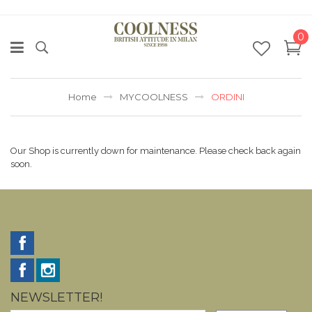
0
Home
MYCOOLNESS
ORDINI
Our Shop is currently down for maintenance. Please check back again
soon.
NEWSLETTER!