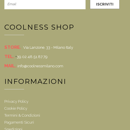
COOLNESS SHOP
STORE.
Via Lanzone, 33 - Milano Italy
TEL.
+
39.02.48.51.87.79
MAIL.
info@coolnessmilano.com
INFORMAZIONI
Privacy Policy
Cookie Policy
Termini & Condizioni
Pagamenti Sicuri
Spedizioni