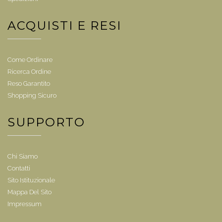
ACQUISTI E RESI
Come Ordinare
Ricerca Ordine
Reso Garantito
Shopping Sicuro
SUPPORTO
Chi Siamo
Contatti
Sito Istituzionale
Mappa Del Sito
Impressum