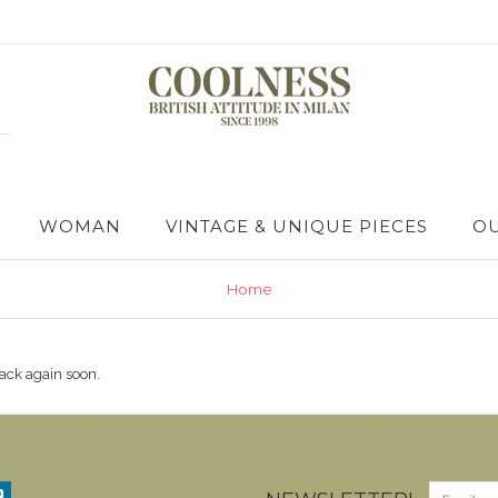
WOMAN
VINTAGE & UNIQUE PIECES
OU
Home
ack again soon.