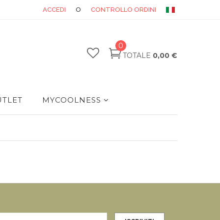
ACCEDI
O
CONTROLLO ORDINI
0
TOTALE
0,00 €
TLET
MYCOOLNESS