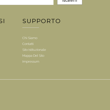
SI
SUPPORTO
Chi Siamo
Contatti
Sito Istituzionale
Mappa Del Sito
Impressum