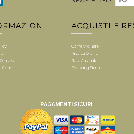
NEWSLETTER!
ORMAZIONI
ACQUISTI E RE
licy
Come Ordinare
icy
Ricerca Ordine
 Condizioni
Reso Garantito
 Sicuri
Shopping Sicuro
i
PAGAMENTI SICURI