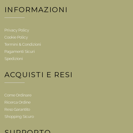
INFORMAZIONI
Privacy Policy
Cookie Policy
Termini & Condizioni
Pagamenti Sicuri
Spedizioni
ACQUISTI E RESI
Come Ordinare
Ricerca Ordine
Reso Garantito
Shopping Sicuro
SUPPORTO