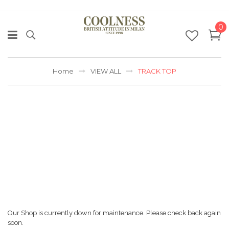
0
Home
VIEW ALL
TRACK TOP
Our Shop is currently down for maintenance. Please check back again
soon.