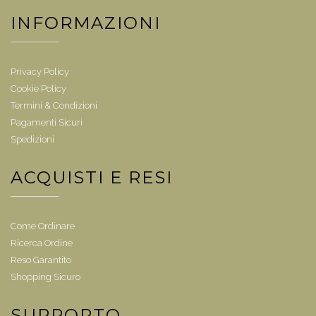
INFORMAZIONI
Privacy Policy
Cookie Policy
Termini & Condizioni
Pagamenti Sicuri
Spedizioni
ACQUISTI E RESI
Come Ordinare
Ricerca Ordine
Reso Garantito
Shopping Sicuro
SUPPORTO